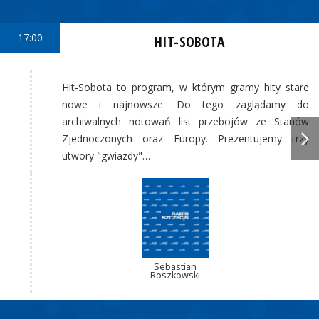
17:00
HIT-SOBOTA
Hit-Sobota to program, w którym gramy hity stare
nowe i najnowsze. Do tego zaglądamy do
archiwalnych notowań list przebojów ze Stanów
Zjednoczonych oraz Europy. Prezentujemy trzy
utwory "gwiazdy"…
Sebastian
Roszkowski