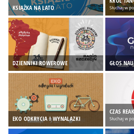
KRÓL TAN
KSIĄŻKA NA LATO
Słuchaj w po
DZIENNIKI ROWEROWE
GŁOS NAU
CZAS REAK
EKO ODKRYCIA I WYNALAZKI
Słuchaj w po