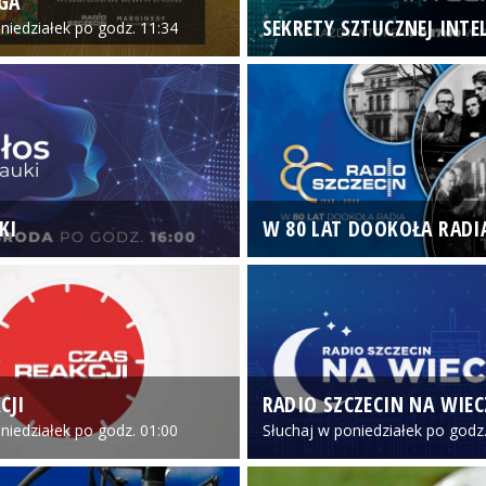
GA
SEKRETY SZTUCZNEJ INTEL
niedziałek po godz. 11:34
KI
W 80 LAT DOOKOŁA RADI
CJI
RADIO SZCZECIN NA WIE
niedziałek po godz. 01:00
Słuchaj w poniedziałek po godz.