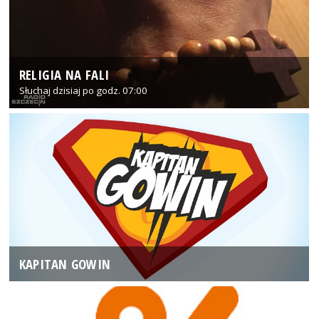
RELIGIA NA FALI
Słuchaj dzisiaj po godz. 07:00
KAPITAN GOWIN