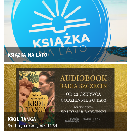
KSIĄŻKA NA LATO
KRÓL TANGA
Słuchaj jutro po godz. 11:34