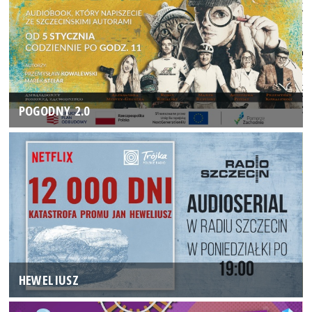
POGODNY 2.0
HEWELIUSZ