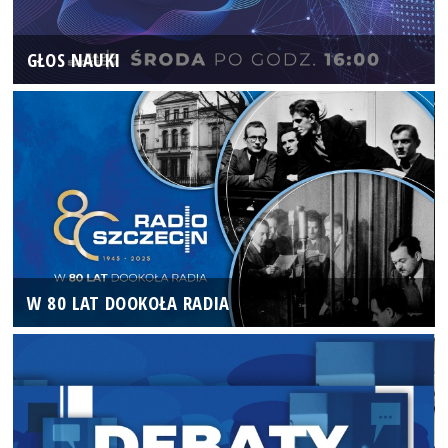
GŁOS NAUKI
W 80 LAT DOOKOŁA RADIA