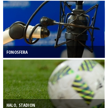
FONOSFERA
HALO, STADION