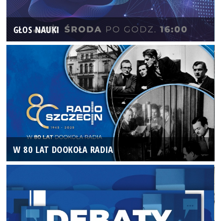
GŁOS NAUKI
W 80 LAT DOOKOŁA RADIA