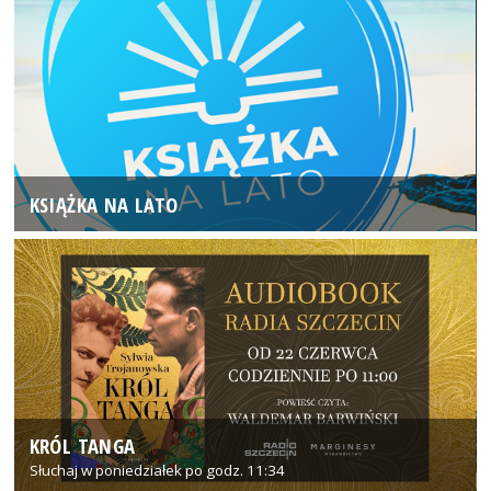
KSIĄŻKA NA LATO
KRÓL TANGA
Słuchaj w poniedziałek po godz. 11:34