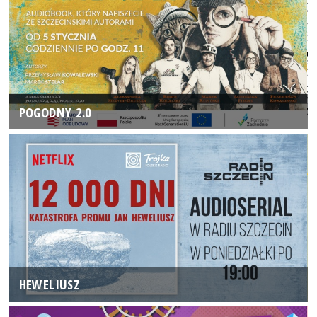
POGODNY 2.0
HEWELIUSZ