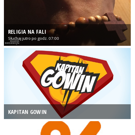
RELIGIA NA FALI
Słuchaj jutro po godz. 07:00
KAPITAN GOWIN